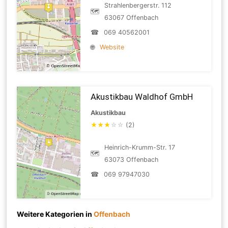
Strahlenbergerstr. 112
🗺
63067 Offenbach
☎
069 40562001
🌐
Website
Akustikbau Waldhof GmbH
Akustikbau
★
★
★
☆
☆
(2)
Heinrich-Krumm-Str. 17
🗺
63073 Offenbach
☎
069 97947030
Weitere Kategorien in
Offenbach