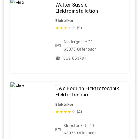
Walter Süssig
Elektroinstallation
Elektriker
★
★
★
☆
☆
(5)
Niedergasse 21
🗺
63075 Offenbach
☎
069 863781
Uwe Beduhn Elektrotechnik
Elektrotechnik
Elektriker
★
★
★
★
☆
(4)
Klopstockstr. 10
🗺
63073 Offenbach