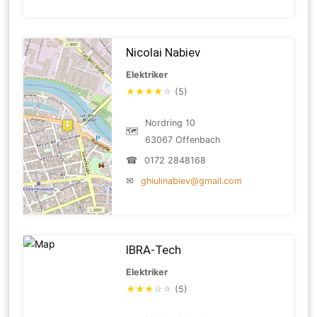
Nicolai Nabiev
Elektriker
★
★
★
★
☆
(5)
Nordring 10
🗺
63067 Offenbach
☎
0172 2848168
✉
ghiulinabiev@gmail.com
IBRA-Tech
Elektriker
★
★
★
☆
☆
(5)