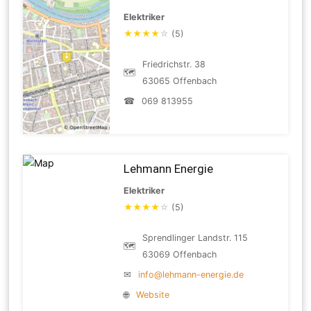
Elektriker
★
★
★
★
☆
(5)
Friedrichstr. 38
🗺
63065 Offenbach
☎
069 813955
Lehmann Energie
Elektriker
★
★
★
★
☆
(5)
Sprendlinger Landstr. 115
🗺
63069 Offenbach
✉
info@lehmann-energie.de
🌐
Website