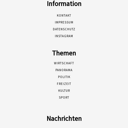
Information
KONTAKT
IMPRESSUM
DATENSCHUTZ
INSTAGRAM
Themen
WIRTSCHAFT
PANORAMA
POLITIK
FREIZEIT
KULTUR
SPORT
Nachrichten