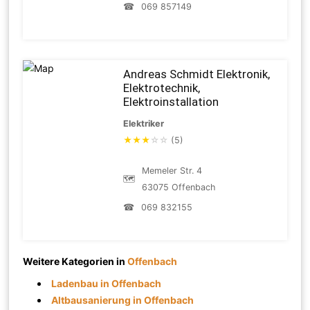
☎
069 857149
Andreas Schmidt Elektronik,
Elektrotechnik,
Elektroinstallation
Elektriker
★
★
★
☆
☆
(5)
Memeler Str. 4
🗺
63075 Offenbach
☎
069 832155
Weitere Kategorien in
Offenbach
Ladenbau in Offenbach
Altbausanierung in Offenbach