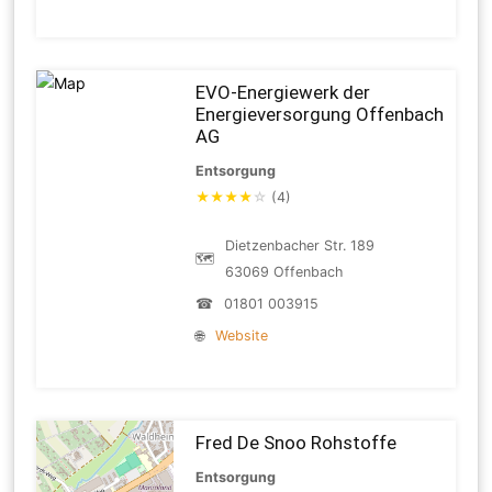
EVO-Energiewerk der
Energieversorgung Offenbach
AG
Entsorgung
★
★
★
★
☆
(4)
Dietzenbacher Str. 189
🗺
63069 Offenbach
☎
01801 003915
🌐
Website
Fred De Snoo Rohstoffe
Entsorgung