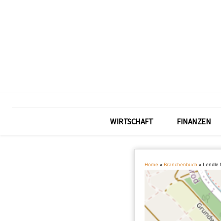
WIRTSCHAFT
FINANZEN
Home
»
Branchenbuch
»
Lendle 