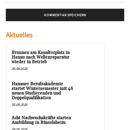
Mai
Aktuelles
Brunnen am Kanaltorplatz in
Hanau nach Wellenreparatur
wieder in Betrieb
06.08.2026
Hanauer Berufsakademie
startet Wintersemester mit 46
neuen Studierenden und
Doppelqualifikation
05.08.2026
Acht Nachwuchskräfte starten
Ausbildung in Rüsselsheim
04.08.2026