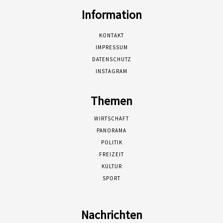
Information
KONTAKT
IMPRESSUM
DATENSCHUTZ
INSTAGRAM
Themen
WIRTSCHAFT
PANORAMA
POLITIK
FREIZEIT
KULTUR
SPORT
Nachrichten