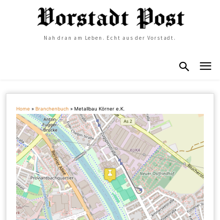
Nah dran am Leben. Echt aus der Vorstadt.
Home
»
Branchenbuch
»
Metallbau Körner e.K.