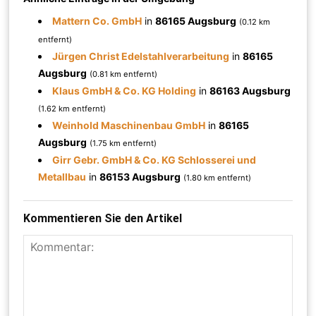
Mattern Co. GmbH
in
86165 Augsburg
(0.12 km
entfernt)
Jürgen Christ Edelstahlverarbeitung
in
86165
Augsburg
(0.81 km entfernt)
Klaus GmbH & Co. KG Holding
in
86163 Augsburg
(1.62 km entfernt)
Weinhold Maschinenbau GmbH
in
86165
Augsburg
(1.75 km entfernt)
Girr Gebr. GmbH & Co. KG Schlosserei und
Metallbau
in
86153 Augsburg
(1.80 km entfernt)
Kommentieren Sie den Artikel