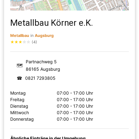
Metallbau Körner e.K.
Metallbau
in
Augsburg
★
★
★
☆
☆
(4)
Partnachweg 5
🗺
86165 Augsburg
☎
0821 7293805
Montag
07:00 - 17:00 Uhr
Freitag
07:00 - 17:00 Uhr
Dienstag
07:00 - 17:00 Uhr
Mittwoch
07:00 - 17:00 Uhr
Donnerstag
07:00 - 17:00 Uhr
Ähnliche Einträge in der Umgebung