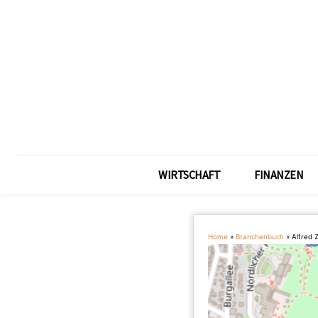
WIRTSCHAFT
FINANZEN
Home
»
Branchenbuch
»
Alfred