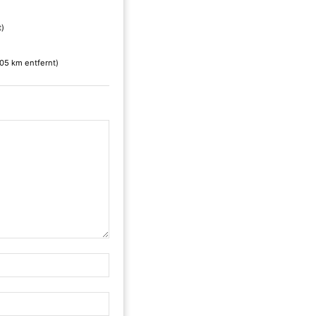
t)
.05 km entfernt)