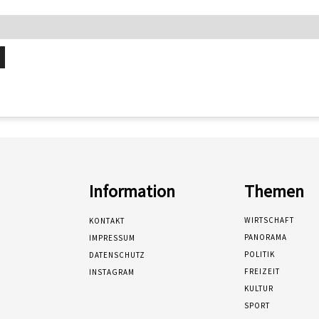
Information
Themen
WIRTSCHAFT
KONTAKT
PANORAMA
IMPRESSUM
POLITIK
DATENSCHUTZ
FREIZEIT
INSTAGRAM
KULTUR
SPORT