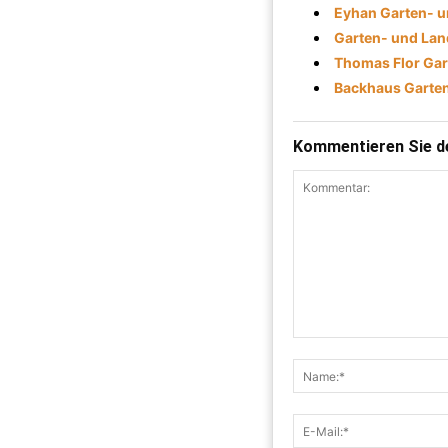
Eyhan Garten- 
Garten- und Lan
Thomas Flor Gar
Backhaus Garten
Kommentieren Sie de