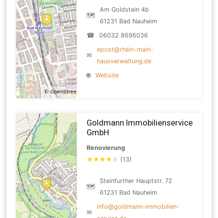
Am Goldstein 4b
🗺
61231 Bad Nauheim
☎
06032 8696036
epost@rhein-main-
✉
hausverwaltung.de
🌐
Website
Goldmann Immobilienservice
GmbH
Renovierung
★
★
★
★
☆
(13)
Steinfurther Hauptstr. 72
🗺
61231 Bad Nauheim
info@goldmann-immobilien-
✉