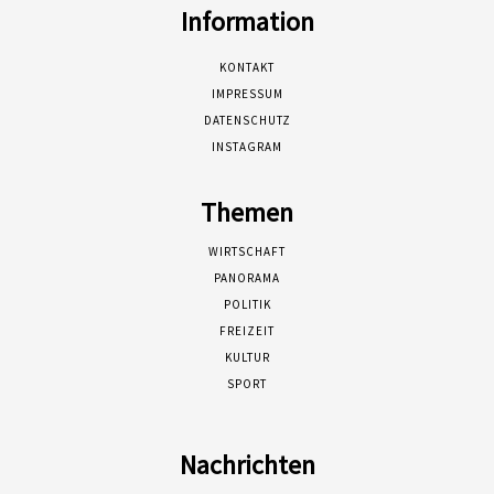
Information
KONTAKT
IMPRESSUM
DATENSCHUTZ
INSTAGRAM
Themen
WIRTSCHAFT
PANORAMA
POLITIK
FREIZEIT
KULTUR
SPORT
Nachrichten