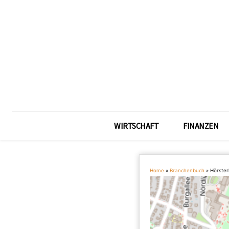
WIRTSCHAFT
FINANZEN
Home
»
Branchenbuch
»
Hörster