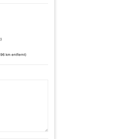
t)
.96 km entfernt)