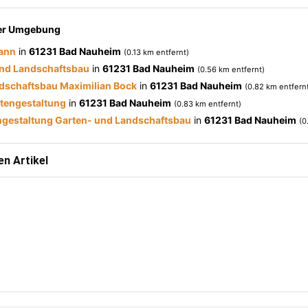
der Umgebung
ann
in
61231 Bad Nauheim
(0.13 km entfernt)
und Landschaftsbau
in
61231 Bad Nauheim
(0.56 km entfernt)
dschaftsbau Maximilian Bock
in
61231 Bad Nauheim
(0.82 km entfern
tengestaltung
in
61231 Bad Nauheim
(0.83 km entfernt)
gestaltung Garten- und Landschaftsbau
in
61231 Bad Nauheim
(0
n Artikel