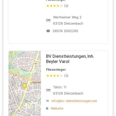
★
★
★
★
☆
(3)
Wertheimer Weg 2
🗺
63128 Dietzenbach
☎
06074 3092290
BV Dienstleistungen, Inh.
Beyler Varol
Fliesenleger
★
★
★
★
☆
(3)
Talstr. 11
🗺
63128 Dietzenbach
✉
info@bv-dienstleistungen.net
🌐
Website