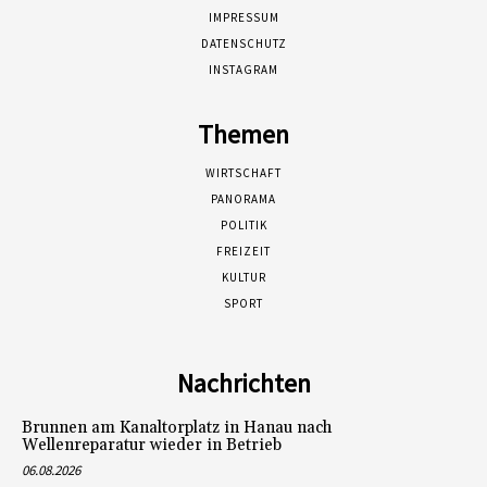
IMPRESSUM
DATENSCHUTZ
INSTAGRAM
Themen
WIRTSCHAFT
PANORAMA
POLITIK
FREIZEIT
KULTUR
SPORT
Nachrichten
Brunnen am Kanaltorplatz in Hanau nach
Wellenreparatur wieder in Betrieb
06.08.2026