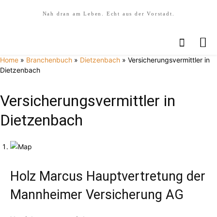
Nah dran am Leben. Echt aus der Vorstadt.
Home
»
Branchenbuch
»
Dietzenbach
»
Versicherungsvermittler in
Dietzenbach
Versicherungsvermittler in
Dietzenbach
Holz Marcus Hauptvertretung der
Mannheimer Versicherung AG