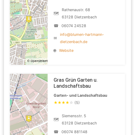
Rathenaustr. 68
🗺
63128 Dietzenbach
☎
06074 24528
info@blumen-hartmann-
✉
dietzenbach.de
🌐
Website
Gras Grün Garten u.
Landschaftsbau
Garten- und Landschaftsbau
★
★
★
★
☆
(5)
Siemensstr. 5
🗺
63128 Dietzenbach
☎
06074 881148