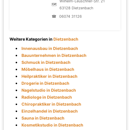
Wilhelm-Leuschner-Str. 21
🗺
63128 Dietzenbach
☎
06074 31126
Weitere Kategorien in
Dietzenbach
Innenausbau in Dietzenbach
Bauunternehmen in Dietzenbach
Schmuck in Dietzenbach
Möbelhaus in Dietzenbach
Heilpraktiker in Dietzenbach
Drogerie in Dietzenbach
Nagelstudio in Dietzenbach
Radiologe in Dietzenbach
Chiropraktiker in Dietzenbach
Einzelhandel in Dietzenbach
Sauna in Dietzenbach
Kosmetikstudio in Dietzenbach