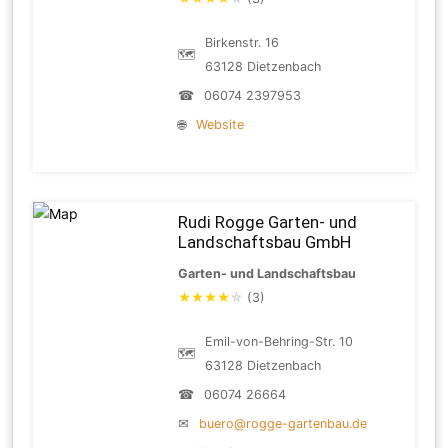
Birkenstr. 16
🗺
63128 Dietzenbach
☎
06074 2397953
🌐
Website
Rudi Rogge Garten- und
Landschaftsbau GmbH
Garten- und Landschaftsbau
★
★
★
★
☆
(3)
Emil-von-Behring-Str. 10
🗺
63128 Dietzenbach
☎
06074 26664
✉
buero@rogge-gartenbau.de