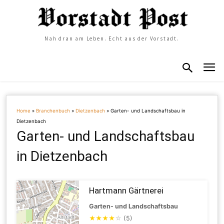
Nah dran am Leben. Echt aus der Vorstadt.
Home
»
Branchenbuch
»
Dietzenbach
»
Garten- und Landschaftsbau in
Dietzenbach
Garten- und Landschaftsbau
in Dietzenbach
Hartmann Gärtnerei
Garten- und Landschaftsbau
★
★
★
★
☆
(5)