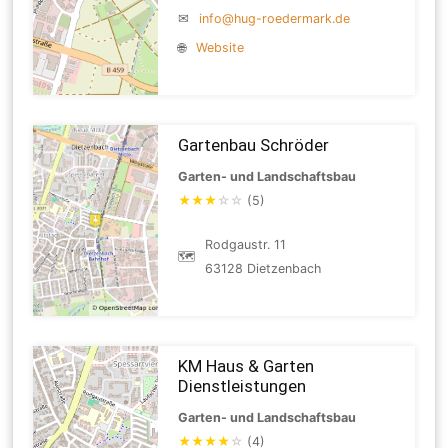
✉
info@hug-roedermark.de
🌐
Website
Gartenbau Schröder
Garten- und Landschaftsbau
★
★
★
☆
☆
(5)
Rodgaustr. 11
🗺
63128 Dietzenbach
KM Haus & Garten
Dienstleistungen
Garten- und Landschaftsbau
★
★
★
★
☆
(4)