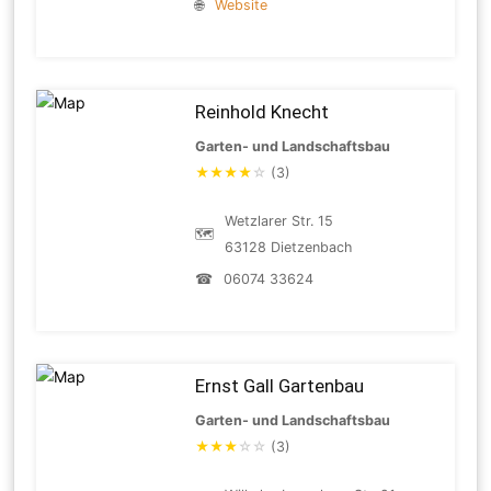
🌐
Website
Reinhold Knecht
Garten- und Landschaftsbau
★
★
★
★
☆
(3)
Wetzlarer Str. 15
🗺
63128 Dietzenbach
☎
06074 33624
Ernst Gall Gartenbau
Garten- und Landschaftsbau
★
★
★
☆
☆
(3)