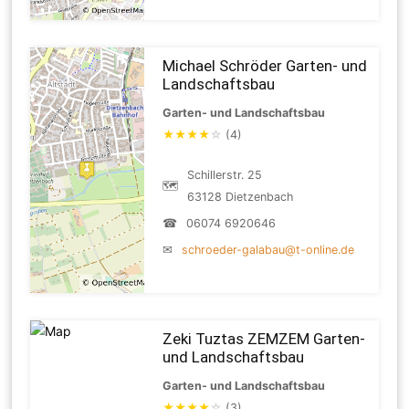
Michael Schröder Garten- und
Landschaftsbau
Garten- und Landschaftsbau
★
★
★
★
☆
(4)
Schillerstr. 25
🗺
63128 Dietzenbach
☎
06074 6920646
✉
schroeder-galabau@t-online.de
Zeki Tuztas ZEMZEM Garten-
und Landschaftsbau
Garten- und Landschaftsbau
★
★
★
★
☆
(3)