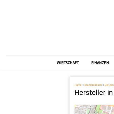
WIRTSCHAFT
FINANZEN
Home
»
Branchenbuch
»
Dietze
Hersteller i