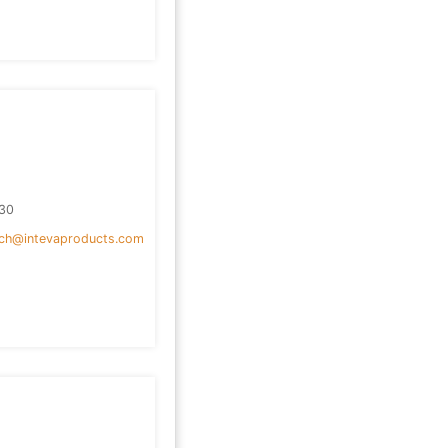
30
ach@intevaproducts.com