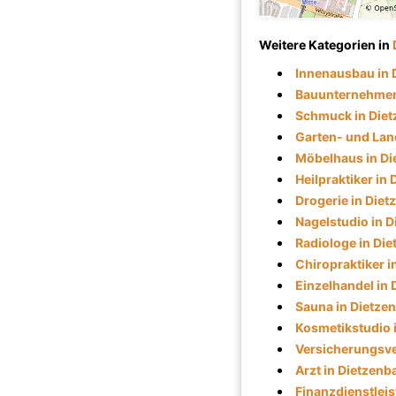
Weitere Kategorien in
Innenausbau in 
Bauunternehmen
Schmuck in Die
Garten- und Lan
Möbelhaus in Di
Heilpraktiker in
Drogerie in Die
Nagelstudio in 
Radiologe in Di
Chiropraktiker i
Einzelhandel in
Sauna in Dietze
Kosmetikstudio 
Versicherungsve
Arzt in Dietzenb
Finanzdienstleis