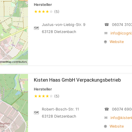
Hersteller
★
★
★
★
☆
(5)
Justus-von-Liebig-Str. 9
☎
06074 310
🗺
63128 Dietzenbach
✉
info@icogni
🌐
Website
Kisten Haas GmbH Verpackungsbetrieb
Hersteller
★
★
★
★
☆
(5)
Robert-Bosch-Str. 11
☎
06074 690
🗺
63128 Dietzenbach
✉
info@kisten
🌐
Website