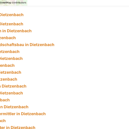
Dietzenbach
Dietzenbach
 in Dietzenbach
tzenbach
dschaftsbau in Dietzenbach
etzenbach
 Dietzenbach
tzenbach
Dietzenbach
etzenbach
n Dietzenbach
 Dietzenbach
nbach
in Dietzenbach
rmittler in Dietzenbach
ach
ter in Dietzenbach