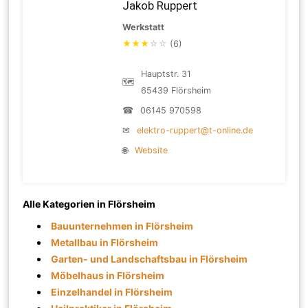
Jakob Ruppert
Werkstatt
★
★
★
☆
☆
(6)
Hauptstr. 31
🗺
65439 Flörsheim
☎
06145 970598
✉
elektro-ruppert@t-online.de
🌐
Website
Alle Kategorien in Flörsheim
Bauunternehmen in Flörsheim
Metallbau in Flörsheim
Garten- und Landschaftsbau in Flörsheim
Möbelhaus in Flörsheim
Einzelhandel in Flörsheim