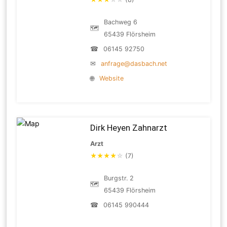
Bachweg 6
🗺
65439 Flörsheim
☎
06145 92750
✉
anfrage@dasbach.net
🌐
Website
Dirk Heyen Zahnarzt
Arzt
★
★
★
★
☆
(7)
Burgstr. 2
🗺
65439 Flörsheim
☎
06145 990444