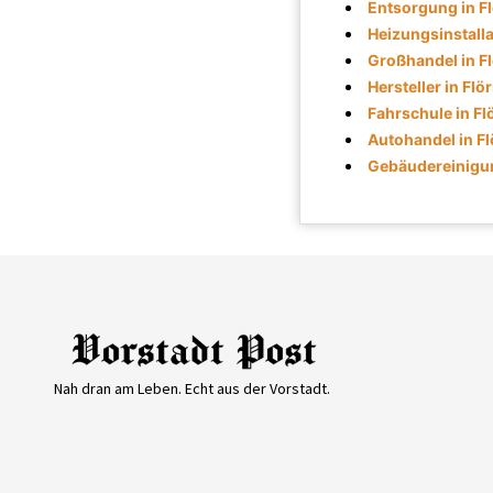
Entsorgung in F
Heizungsinstalla
Großhandel in F
Hersteller in Fl
Fahrschule in F
Autohandel in F
Gebäudereinigun
Nah dran am Leben. Echt aus der Vorstadt.