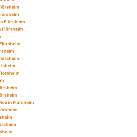
Flörsheim
 Flörsheim
in Flörsheim
n Flörsheim
m
 Flörsheim
örsheim
Flörsheim
lörsheim
Flörsheim
im
lörsheim
lörsheim
ice in Flörsheim
Flörsheim
rsheim
lörsheim
rsheim