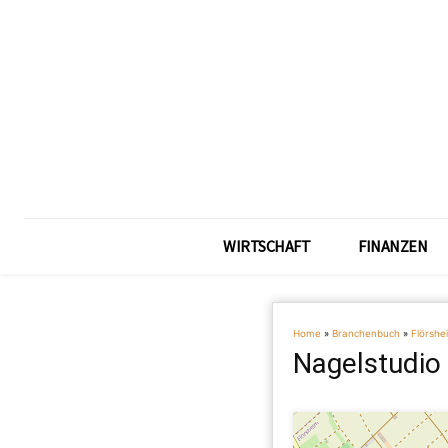
WIRTSCHAFT
FINANZEN
Home
»
Branchenbuch
»
Flörshe
Nagelstudio 