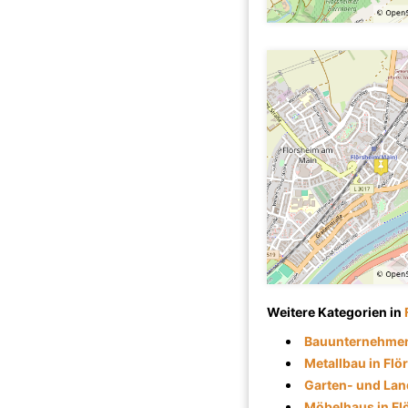
Weitere Kategorien in
Bauunternehmen
Metallbau in Flö
Garten- und Lan
Möbelhaus in Fl