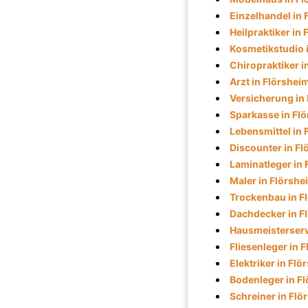
Einzelhandel in 
Heilpraktiker in
Kosmetikstudio 
Chiropraktiker i
Arzt in Flörshei
Versicherung in
Sparkasse in Fl
Lebensmittel in 
Discounter in F
Laminatleger in 
Maler in Flörshe
Trockenbau in F
Dachdecker in F
Hausmeisterserv
Fliesenleger in 
Elektriker in Flö
Bodenleger in F
Schreiner in Flö