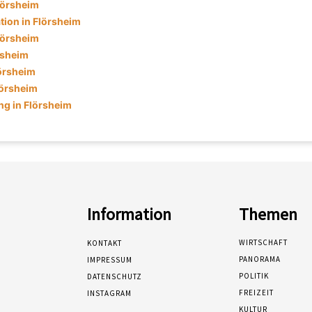
lörsheim
tion in Flörsheim
lörsheim
örsheim
lörsheim
lörsheim
g in Flörsheim
Information
Themen
WIRTSCHAFT
KONTAKT
PANORAMA
IMPRESSUM
POLITIK
DATENSCHUTZ
FREIZEIT
INSTAGRAM
KULTUR