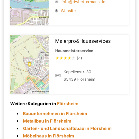
✉
info@dwbettermann.de
🌐
Website
Malerpro&Hausservices
Hausmeisterservice
★
★
★
★
☆
(4)
Kapellenstr. 30
🗺
65439 Flörsheim
Weitere Kategorien in
Flörsheim
Bauunternehmen in Flörsheim
Metallbau in Flörsheim
Garten- und Landschaftsbau in Flörsheim
Möbelhaus in Flörsheim