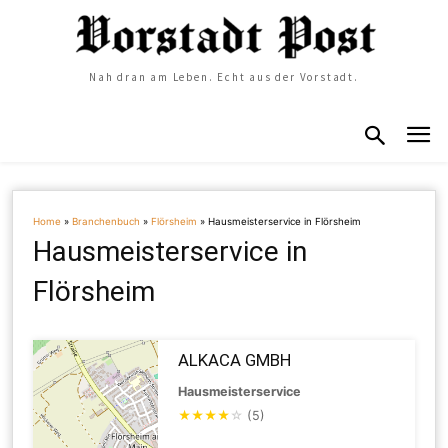
Nah dran am Leben. Echt aus der Vorstadt.
Home
»
Branchenbuch
»
Flörsheim
»
Hausmeisterservice in Flörsheim
Hausmeisterservice in
Flörsheim
ALKACA GMBH
Hausmeisterservice
★
★
★
★
☆
(5)