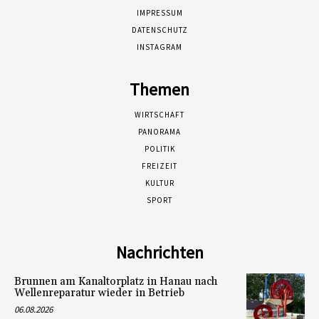
IMPRESSUM
DATENSCHUTZ
INSTAGRAM
Themen
WIRTSCHAFT
PANORAMA
POLITIK
FREIZEIT
KULTUR
SPORT
Nachrichten
Brunnen am Kanaltorplatz in Hanau nach
Wellenreparatur wieder in Betrieb
06.08.2026