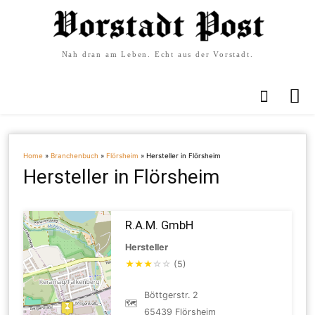
Nah dran am Leben. Echt aus der Vorstadt.
Home
»
Branchenbuch
»
Flörsheim
»
Hersteller in Flörsheim
Hersteller in Flörsheim
R.A.M. GmbH
Hersteller
★
★
★
☆
☆
(5)
Böttgerstr. 2
🗺
65439 Flörsheim