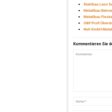
Stahlbau Leon S
Metallbau Behre
Metallbau Flock
O&P Profi Über
Noll GmbH Metal
Kommentieren Sie de