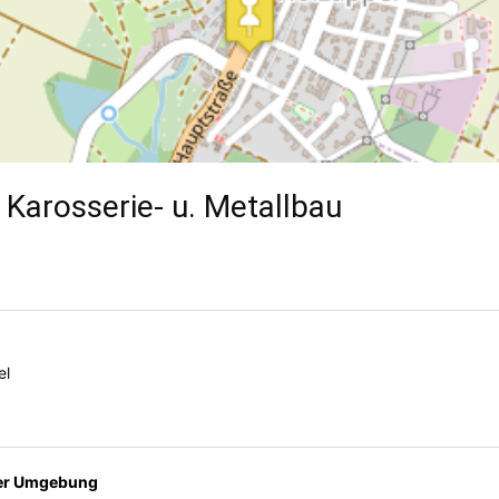
Karosserie- u. Metallbau
el
der Umgebung