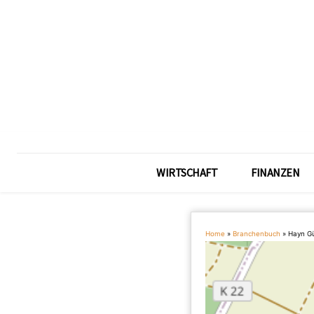
WIRTSCHAFT
FINANZEN
Home
»
Branchenbuch
»
Hayn Gü