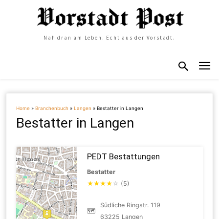
Nah dran am Leben. Echt aus der Vorstadt.
Home
»
Branchenbuch
»
Langen
»
Bestatter in Langen
Bestatter in Langen
PEDT Bestattungen
Bestatter
★
★
★
★
☆
(5)
Südliche Ringstr. 119
🗺
63225 Langen