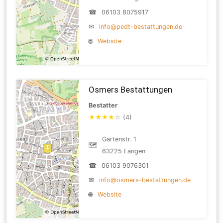
☎
06103 8075917
✉
info@pedt-bestattungen.de
🌐
Website
Osmers Bestattungen
Bestatter
★
★
★
★
☆
(4)
Gartenstr. 1
🗺
63225 Langen
☎
06103 9076301
✉
info@osmers-bestattungen.de
🌐
Website