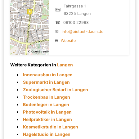
Fahrgasse 1
🗺
63225 Langen
☎
06103 22968
✉
info@pietaet-daum.de
🌐
Website
Weitere Kategorien in
Langen
Innenausbau in Langen
Supermarkt in Langen
Zoologischer Bedarf in Langen
Trockenbau in Langen
Bodenleger in Langen
Photovoltaik in Langen
Heilpraktiker in Langen
Kosmetikstudio in Langen
Nagelstudio in Langen