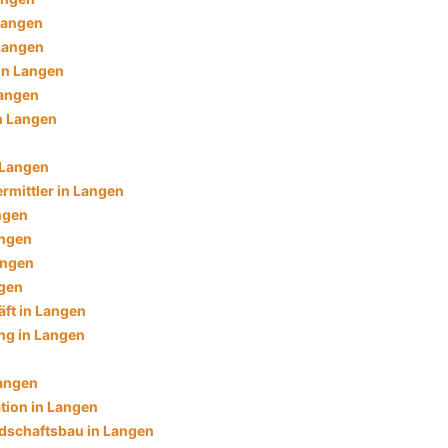
 Langen
 Langen
in Langen
Langen
n Langen
 Langen
rmittler in Langen
ngen
angen
angen
ngen
ft in Langen
ng in Langen
angen
tion in Langen
dschaftsbau in Langen