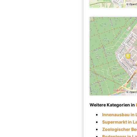
Weitere Kategorien in
Innenausbau in
Supermarkt in L
Zoologischer Be
Bodenleger in L