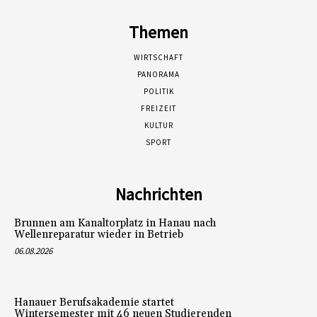
Themen
WIRTSCHAFT
PANORAMA
POLITIK
FREIZEIT
KULTUR
SPORT
Nachrichten
Brunnen am Kanaltorplatz in Hanau nach
Wellenreparatur wieder in Betrieb
06.08.2026
Hanauer Berufsakademie startet
Wintersemester mit 46 neuen Studierenden