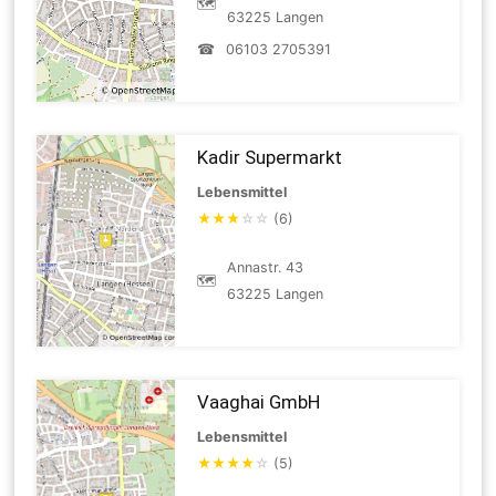
🗺
63225 Langen
☎
06103 2705391
Kadir Supermarkt
Lebensmittel
★
★
★
☆
☆
(6)
Annastr. 43
🗺
63225 Langen
Vaaghai GmbH
Lebensmittel
★
★
★
★
☆
(5)