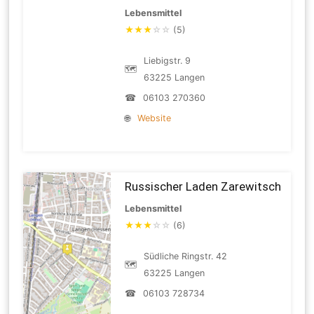
Lebensmittel
★
★
★
☆
☆
(5)
Liebigstr. 9
🗺
63225 Langen
☎
06103 270360
🌐
Website
Russischer Laden Zarewitsch
Lebensmittel
★
★
★
☆
☆
(6)
Südliche Ringstr. 42
🗺
63225 Langen
☎
06103 728734