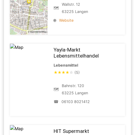
Wallstr. 12
🗺
63225 Langen
🌐
Website
Yayla-Markt
Lebensmittelhandel
Lebensmittel
★
★
★
★
☆
(5)
Bahnstr. 120
🗺
63225 Langen
☎
06103 8021412
HIT Supermarkt