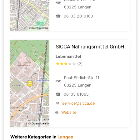
🗺
63225 Langen
☎
06103 2010160
SICCA Nahrungsmittel GmbH
Lebensmittel
★
★
★
☆
☆
(2)
Paul-Ehrlich-Str. 11
🗺
63225 Langen
☎
06103 61065
✉
service@sicca.de
🌐
Website
Weitere Kategorien in
Langen