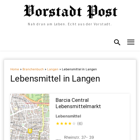
Nah dran am Leben. Echt aus der Vorstadt.
Home
»
Branchenbuch
»
Langen
»
Lebensmittel in Langen
Lebensmittel in Langen
Barcia Central
Lebensmittelmarkt
Lebensmittel
★
★
★
★
☆
(6)
Rheinstr. 37- 39