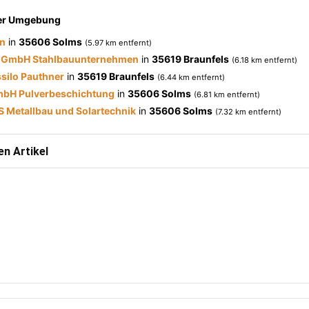
der Umgebung
n
in
35606 Solms
(5.97 km entfernt)
 GmbH Stahlbauunternehmen
in
35619 Braunfels
(6.18 km entfernt)
ssilo Pauthner
in
35619 Braunfels
(6.44 km entfernt)
bH Pulverbeschichtung
in
35606 Solms
(6.81 km entfernt)
S Metallbau und Solartechnik
in
35606 Solms
(7.32 km entfernt)
n Artikel