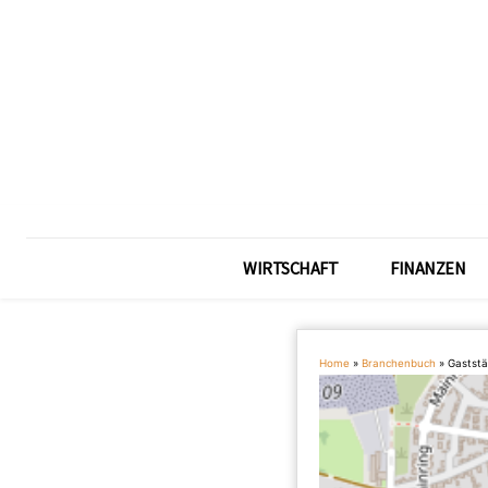
WIRTSCHAFT
FINANZEN
Home
»
Branchenbuch
»
Gaststä