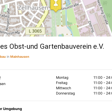
des Obst-und Gartenbauverein e.V.
sbau
in
Mainhausen
Montag
11:00 - 24
2
Freitag
11:00 - 24
sen
Mittwoch
11:00 - 24
Donnerstag
11:00 - 24
der Umgebung