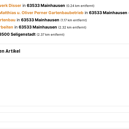
erk Disser
in
63533 Mainhausen
(0.24 km entfernt)
Matthias u. Oliver Perner Gartenbaubetrieb
in
63533 Mainhausen
artenbau
in
63533 Mainhausen
(1.17 km entfernt)
rbeiten
in
63533 Mainhausen
(2.32 km entfernt)
3500 Seligenstadt
(2.37 km entfernt)
n Artikel