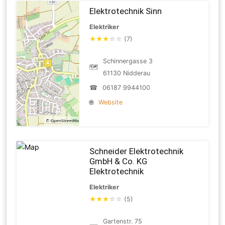
Elektrotechnik Sinn
Elektriker
★
★
★
☆
☆
(7)
Schinnergasse 3
🗺
61130 Nidderau
☎
06187 9944100
🌐
Website
Schneider Elektrotechnik
GmbH & Co. KG
Elektrotechnik
Elektriker
★
★
★
☆
☆
(5)
Gartenstr. 75