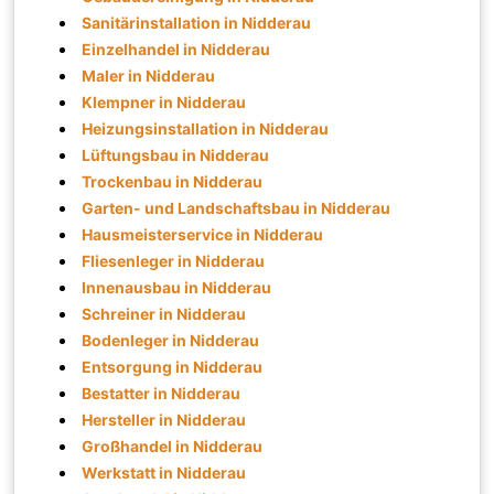
Sanitärinstallation in Nidderau
Einzelhandel in Nidderau
Maler in Nidderau
Klempner in Nidderau
Heizungsinstallation in Nidderau
Lüftungsbau in Nidderau
Trockenbau in Nidderau
Garten- und Landschaftsbau in Nidderau
Hausmeisterservice in Nidderau
Fliesenleger in Nidderau
Innenausbau in Nidderau
Schreiner in Nidderau
Bodenleger in Nidderau
Entsorgung in Nidderau
Bestatter in Nidderau
Hersteller in Nidderau
Großhandel in Nidderau
Werkstatt in Nidderau