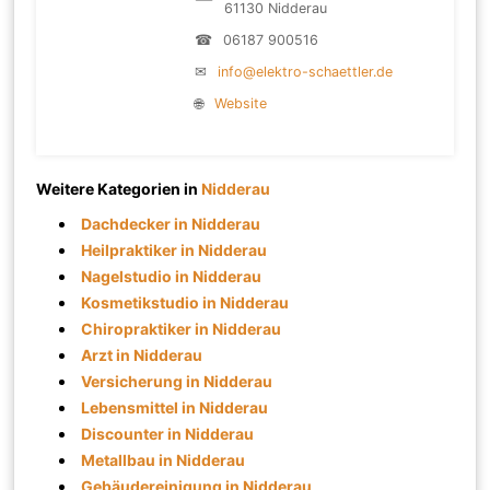
61130 Nidderau
☎
06187 900516
✉
info@elektro-schaettler.de
🌐
Website
Weitere Kategorien in
Nidderau
Dachdecker in Nidderau
Heilpraktiker in Nidderau
Nagelstudio in Nidderau
Kosmetikstudio in Nidderau
Chiropraktiker in Nidderau
Arzt in Nidderau
Versicherung in Nidderau
Lebensmittel in Nidderau
Discounter in Nidderau
Metallbau in Nidderau
Gebäudereinigung in Nidderau