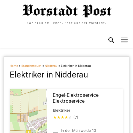
Nah dran am Leben. Echt aus der Vorstadt.
Home
»
Branchenbuch
»
Nidderau
»
Elektriker in Nidderau
Elektriker in Nidderau
Engel-Elektroservice
Elektroservice
Elektriker
★
★
★
★
☆
(7)
In der Mühlweide 13