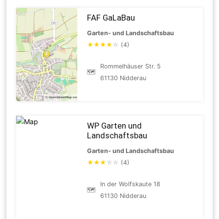
FAF GaLaBau
Garten- und Landschaftsbau
★
★
★
★
☆
(4)
Rommelhäuser Str. 5
🗺
61130 Nidderau
WP Garten und
Landschaftsbau
Garten- und Landschaftsbau
★
★
★
☆
☆
(4)
In der Wolfskaute 18
🗺
61130 Nidderau