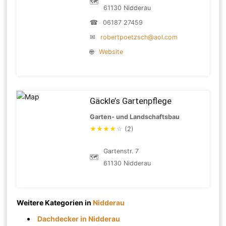
🗺
61130 Nidderau
☎
06187 27459
✉
robertpoetzsch@aol.com
🌐
Website
Gäckle’s Gartenpflege
Garten- und Landschaftsbau
★
★
★
★
☆
(2)
Gartenstr. 7
🗺
61130 Nidderau
Weitere Kategorien in
Nidderau
Dachdecker in Nidderau