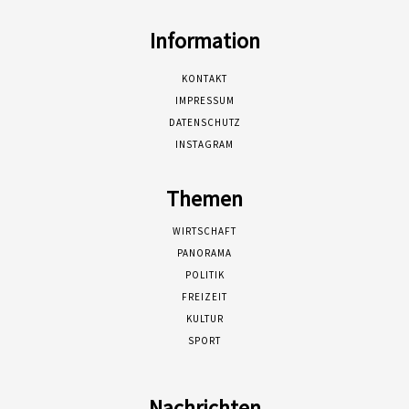
Information
KONTAKT
IMPRESSUM
DATENSCHUTZ
INSTAGRAM
Themen
WIRTSCHAFT
PANORAMA
POLITIK
FREIZEIT
KULTUR
SPORT
Nachrichten