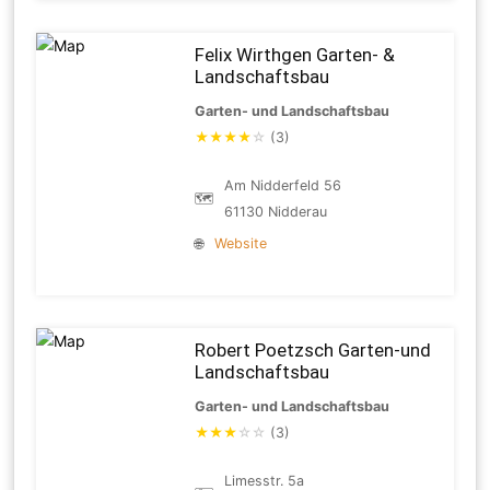
Felix Wirthgen Garten- &
Landschaftsbau
Garten- und Landschaftsbau
★
★
★
★
☆
(3)
Am Nidderfeld 56
🗺
61130 Nidderau
🌐
Website
Robert Poetzsch Garten-und
Landschaftsbau
Garten- und Landschaftsbau
★
★
★
☆
☆
(3)
Limesstr. 5a