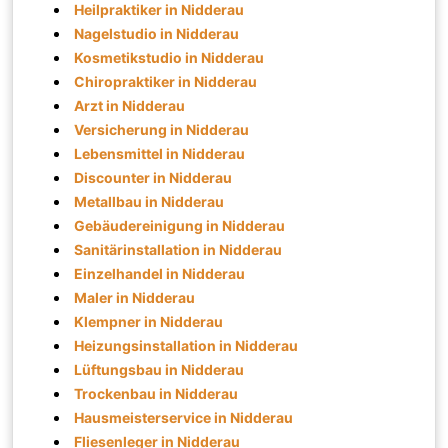
Heilpraktiker in Nidderau
Nagelstudio in Nidderau
Kosmetikstudio in Nidderau
Chiropraktiker in Nidderau
Arzt in Nidderau
Versicherung in Nidderau
Lebensmittel in Nidderau
Discounter in Nidderau
Metallbau in Nidderau
Gebäudereinigung in Nidderau
Sanitärinstallation in Nidderau
Einzelhandel in Nidderau
Maler in Nidderau
Klempner in Nidderau
Heizungsinstallation in Nidderau
Lüftungsbau in Nidderau
Trockenbau in Nidderau
Hausmeisterservice in Nidderau
Fliesenleger in Nidderau