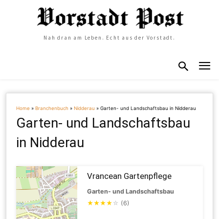
Nah dran am Leben. Echt aus der Vorstadt.
Home
»
Branchenbuch
»
Nidderau
»
Garten- und Landschaftsbau in Nidderau
Garten- und Landschaftsbau
in Nidderau
Vrancean Gartenpflege
Garten- und Landschaftsbau
★
★
★
★
☆
(6)