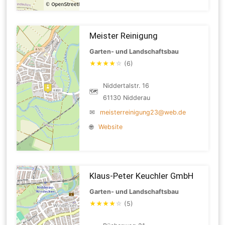
Meister Reinigung
Garten- und Landschaftsbau
★
★
★
★
☆
(6)
Niddertalstr. 16
🗺
61130 Nidderau
✉
meisterreinigung23@web.de
🌐
Website
Klaus-Peter Keuchler GmbH
Garten- und Landschaftsbau
★
★
★
★
☆
(5)