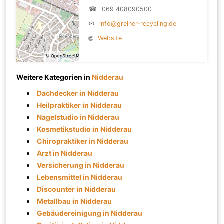
☎
069 408090500
✉
info@greiner-recycling.de
🌐
Website
Weitere Kategorien in
Nidderau
Dachdecker in Nidderau
Heilpraktiker in Nidderau
Nagelstudio in Nidderau
Kosmetikstudio in Nidderau
Chiropraktiker in Nidderau
Arzt in Nidderau
Versicherung in Nidderau
Lebensmittel in Nidderau
Discounter in Nidderau
Metallbau in Nidderau
Gebäudereinigung in Nidderau