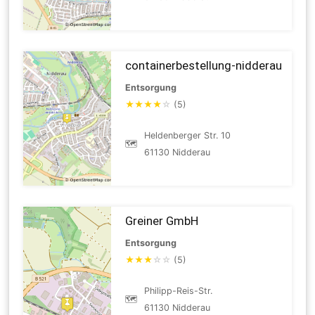
containerbestellung-nidderau
Entsorgung
★
★
★
★
☆
(5)
Heldenberger Str. 10
🗺
61130 Nidderau
Greiner GmbH
Entsorgung
★
★
★
☆
☆
(5)
Philipp-Reis-Str.
🗺
61130 Nidderau