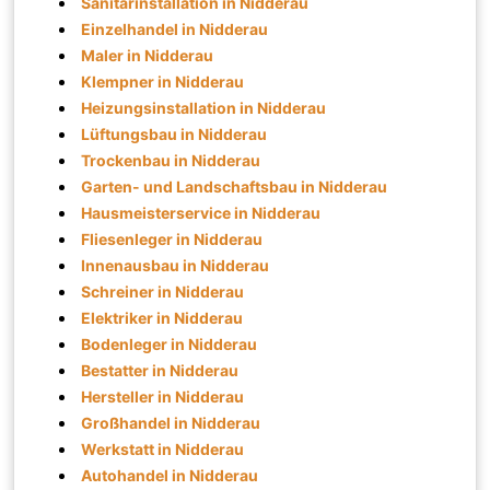
Sanitärinstallation in Nidderau
Einzelhandel in Nidderau
Maler in Nidderau
Klempner in Nidderau
Heizungsinstallation in Nidderau
Lüftungsbau in Nidderau
Trockenbau in Nidderau
Garten- und Landschaftsbau in Nidderau
Hausmeisterservice in Nidderau
Fliesenleger in Nidderau
Innenausbau in Nidderau
Schreiner in Nidderau
Elektriker in Nidderau
Bodenleger in Nidderau
Bestatter in Nidderau
Hersteller in Nidderau
Großhandel in Nidderau
Werkstatt in Nidderau
Autohandel in Nidderau