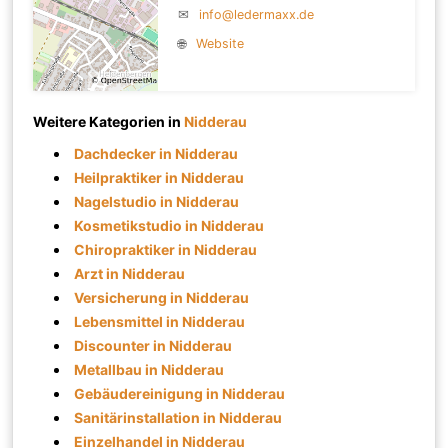
✉
info@ledermaxx.de
🌐
Website
Weitere Kategorien in
Nidderau
Dachdecker in Nidderau
Heilpraktiker in Nidderau
Nagelstudio in Nidderau
Kosmetikstudio in Nidderau
Chiropraktiker in Nidderau
Arzt in Nidderau
Versicherung in Nidderau
Lebensmittel in Nidderau
Discounter in Nidderau
Metallbau in Nidderau
Gebäudereinigung in Nidderau
Sanitärinstallation in Nidderau
Einzelhandel in Nidderau