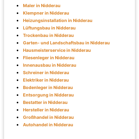
Maler in Nidderau
Klempner in Nidderau
Heizungsinstallation in Nidderau
Lüftungsbau in Nidderau
Trockenbau in Nidderau
Garten- und Landschaftsbau in Nidderau
Hausmeisterservice in Nidderau
Fliesenleger in Nidderau
Innenausbau in Nidderau
Schreiner in Nidderau
Elektriker in Nidderau
Bodenleger in Nidderau
Entsorgung in Nidderau
Bestatter in Nidderau
Hersteller in Nidderau
Großhandel in Nidderau
Autohandel in Nidderau