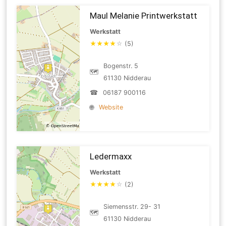
Maul Melanie Printwerkstatt
Werkstatt
★
★
★
★
☆
(5)
Bogenstr. 5
🗺
61130 Nidderau
☎
06187 900116
🌐
Website
Ledermaxx
Werkstatt
★
★
★
★
☆
(2)
Siemensstr. 29- 31
🗺
61130 Nidderau