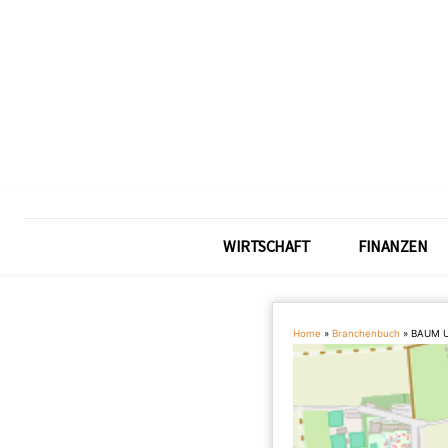
WIRTSCHAFT
FINANZEN
Home
»
Branchenbuch
»
BAUM U