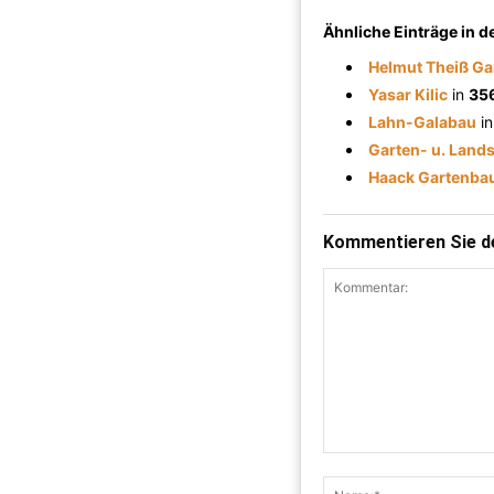
Ähnliche Einträge in 
Helmut Theiß Ga
Yasar Kilic
in
35
Lahn-Galabau
i
Garten- u. Lands
Haack Gartenba
Kommentieren Sie de