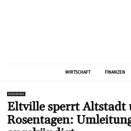
WIRTSCHAFT
FINANZEN
PANORAMA
Eltville sperrt Altstad
Rosentagen: Umleitun