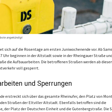
rbote angekündigt
itet sich auf die Rosentage am ersten Juniwochenende vor. Ab Sam
 7 Uhr beginnen in der Altstadt sowie in der Rheingauer Straße und
ße die Aufbauarbeiten. Die betroffenen Straßen werden ab diese
tverkehr voll gesperrt.
rbeiten und Sperrungen
de erstreckt sich über das gesamte Rheinufer, den Platz von Mon
en Straßen der Eltviller Altstadt. Ebenfalls betroffen sind die
e, der Platz der Deutschen Einheit und die Gutenbergstraße. Die