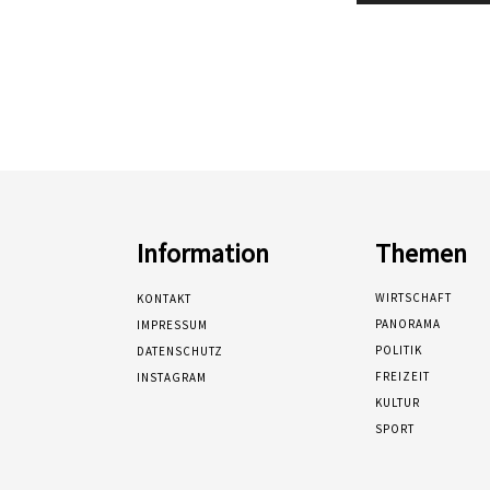
Information
Themen
WIRTSCHAFT
KONTAKT
PANORAMA
IMPRESSUM
POLITIK
DATENSCHUTZ
FREIZEIT
INSTAGRAM
KULTUR
SPORT