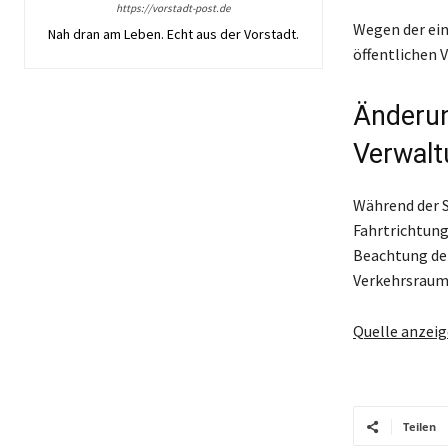
https://vorstadt-post.de
Wegen der ein
Nah dran am Leben. Echt aus der Vorstadt.
öffentlichen 
Änderun
Verwalt
Während der S
Fahrtrichtung
Beachtung der
Verkehrsraum
Quelle anzei
Teilen