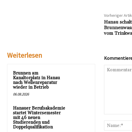
Vorheriger Artik
Hanau schalt
Brunnenwass
vom Trinkwa
Weiterlesen
Kommentieren
Brunnen am
Kanaltorplatz in Hanau
nach Wellenreparatur
wieder in Betrieb
06.08.2026
Hanauer Berufsakademie
startet Wintersemester
Kommentar:
mit 46 neuen
Studierenden und
Doppelqualifikation