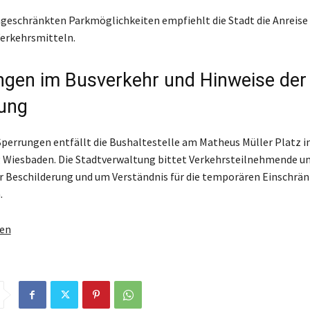
geschränkten Parkmöglichkeiten empfiehlt die Stadt die Anreise
Verkehrsmitteln.
gen im Busverkehr und Hinweise der
ung
perrungen entfällt die Bushaltestelle am Matheus Müller Platz i
 Wiesbaden. Die Stadtverwaltung bittet Verkehrsteilnehmende u
 Beschilderung und um Verständnis für die temporären Einschrä
.
gen