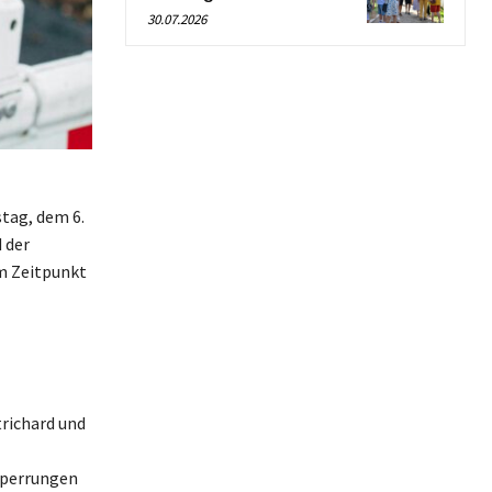
30.07.2026
stag, dem 6.
 der
m Zeitpunkt
trichard und
 Sperrungen