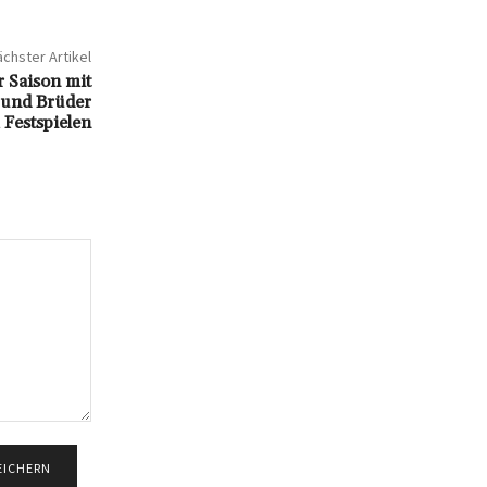
chster Artikel
r Saison mit
 und Brüder
Festspielen