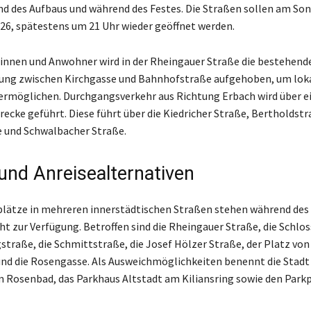
d des Aufbaus und während des Festes. Die Straßen sollen am So
026, spätestens um 21 Uhr wieder geöffnet werden.
nnen und Anwohner wird in der Rheingauer Straße die bestehend
ung zwischen Kirchgasse und Bahnhofstraße aufgehoben, um lok
ermöglichen. Durchgangsverkehr aus Richtung Erbach wird über e
ecke geführt. Diese führt über die Kiedricher Straße, Bertholdstr
 und Schwalbacher Straße.
und Anreisealternativen
lätze in mehreren innerstädtischen Straßen stehen während des
ht zur Verfügung. Betroffen sind die Rheingauer Straße, die Schlo
straße, die Schmittstraße, die Josef Hölzer Straße, der Platz von
nd die Rosengasse. Als Ausweichmöglichkeiten benennt die Stadt 
 Rosenbad, das Parkhaus Altstadt am Kiliansring sowie den Park