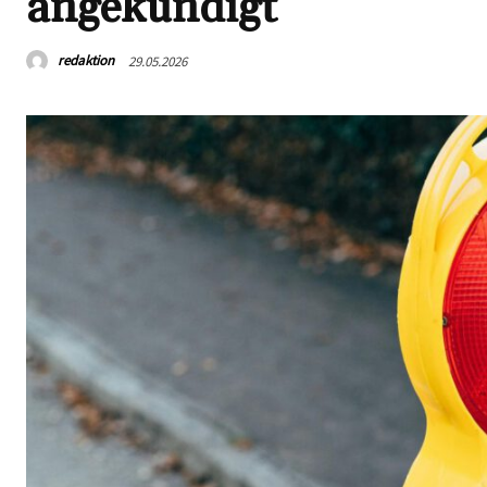
angekündigt
redaktion
29.05.2026