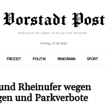
Nah dran am Leben. Echt aus der Vorstadt.
Freitag, 07.08.2026
FREIZEIT
POLITIK
PANORAMA
SPORT
t und Rheinufer wegen
gen und Parkverbote