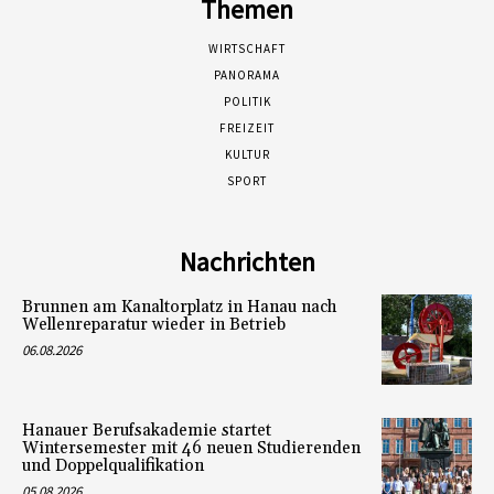
Themen
WIRTSCHAFT
PANORAMA
POLITIK
FREIZEIT
KULTUR
SPORT
Nachrichten
Brunnen am Kanaltorplatz in Hanau nach
Wellenreparatur wieder in Betrieb
06.08.2026
Hanauer Berufsakademie startet
Wintersemester mit 46 neuen Studierenden
und Doppelqualifikation
05.08.2026