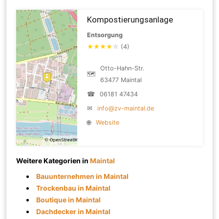
Kompostierungsanlage
Entsorgung
★
★
★
★
☆
(4)
Otto-Hahn-Str.
🗺
63477 Maintal
☎
06181 47434
✉
info@zv-maintal.de
🌐
Website
Weitere Kategorien in
Maintal
Bauunternehmen in Maintal
Trockenbau in Maintal
Boutique in Maintal
Dachdecker in Maintal