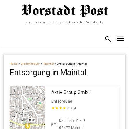
Nah dran am Leben. Echt aus der Vorstadt.
Home
»
Branchenbuch
»
Maintal
»
Entsorgung in Maintal
Entsorgung in Maintal
Aktiv Group GmbH
Entsorgung
★
★
★
★
☆
(5)
Karl-Leis-Str. 2
🗺
63477 Maintal