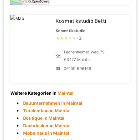
Kosmetikstudio Betti
Kosmetikstudio
★
★
★
☆
☆
(3)
Fechenheimer Weg 79
🗺
63477 Maintal
☎
06109 696169
Weitere Kategorien in
Maintal
Bauunternehmen in Maintal
Trockenbau in Maintal
Boutique in Maintal
Dachdecker in Maintal
Möbelhaus in Maintal