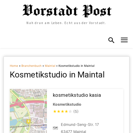
Nah dran am Leben. Echt aus der Vorstadt.
Home
»
Branchenbuch
»
Maintal
»
Kosmetikstudio in Maintal
Kosmetikstudio in Maintal
kosmetikstudio kasia
Kosmetikstudio
★
★
★
★
☆
(5)
Edmund-Seng-Str. 17
🗺
63477 Maintal