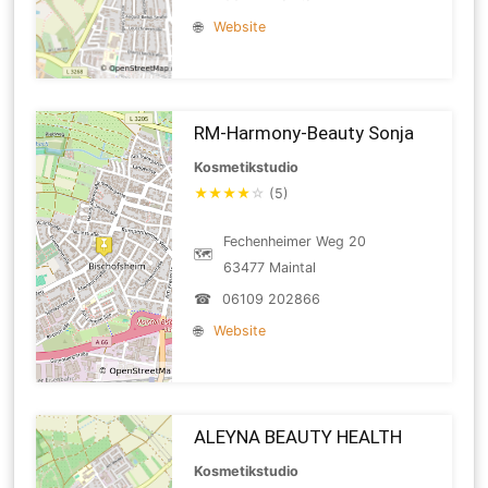
🌐
Website
RM-Harmony-Beauty Sonja
Kosmetikstudio
★
★
★
★
☆
(5)
Fechenheimer Weg 20
🗺
63477 Maintal
☎
06109 202866
🌐
Website
ALEYNA BEAUTY HEALTH
Kosmetikstudio