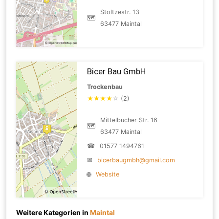
Stoltzestr. 13
🗺
63477 Maintal
Bicer Bau GmbH
Trockenbau
★
★
★
★
☆
(2)
Mittelbucher Str. 16
🗺
63477 Maintal
☎
01577 1494761
✉
bicerbaugmbh@gmail.com
🌐
Website
Weitere Kategorien in
Maintal