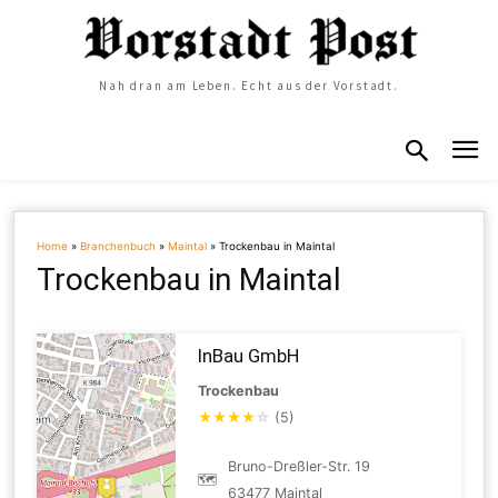
Nah dran am Leben. Echt aus der Vorstadt.
Home
»
Branchenbuch
»
Maintal
»
Trockenbau in Maintal
Trockenbau in Maintal
InBau GmbH
Trockenbau
★
★
★
★
☆
(5)
Bruno-Dreßler-Str. 19
🗺
63477 Maintal