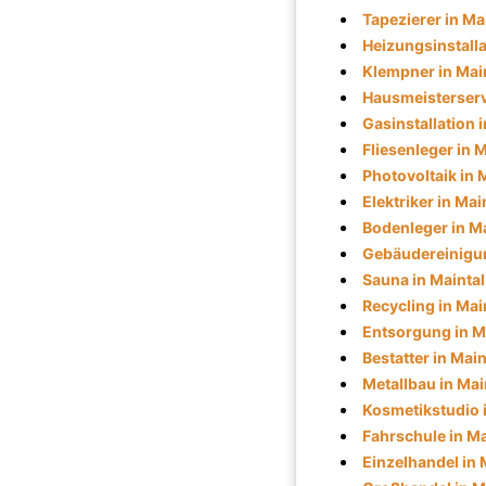
Tapezierer in Ma
Heizungsinstalla
Klempner in Mai
Hausmeisterserv
Gasinstallation i
Fliesenleger in M
Photovoltaik in 
Elektriker in Mai
Bodenleger in Ma
Gebäudereinigun
Sauna in Maintal
Recycling in Mai
Entsorgung in M
Bestatter in Main
Metallbau in Mai
Kosmetikstudio i
Fahrschule in Ma
Einzelhandel in 