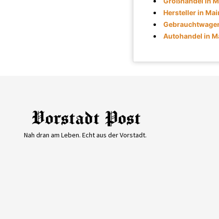
Großhandel in M
Hersteller in Mai
Gebrauchtwagen 
Autohandel in M
Nah dran am Leben. Echt aus der Vorstadt.