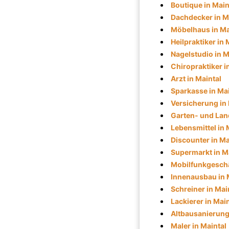
Boutique in Main
Dachdecker in M
Möbelhaus in Ma
Heilpraktiker in 
Nagelstudio in M
Chiropraktiker i
Arzt in Maintal
Sparkasse in Mai
Versicherung in 
Garten- und Lan
Lebensmittel in 
Discounter in Ma
Supermarkt in M
Mobilfunkgeschä
Innenausbau in 
Schreiner in Mai
Lackierer in Main
Altbausanierung 
Maler in Maintal