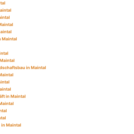
tal
aintal
intal
Maintal
aintal
n Maintal
ntal
Maintal
dschaftsbau in Maintal
Maintal
intal
aintal
ft in Maintal
Maintal
ntal
tal
in Maintal