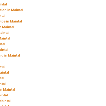
intal
tion in Maintal
ntal
ice in Maintal
n Maintal
aintal
Maintal
ntal
intal
g in Maintal
ntal
aintal
tal
ntal
n Maintal
intal
Maintal