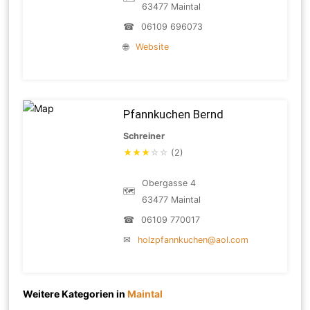
63477 Maintal
☎
06109 696073
🌐
Website
Pfannkuchen Bernd
Schreiner
★
★
★
☆
☆
(2)
Obergasse 4
🗺
63477 Maintal
☎
06109 770017
✉
holzpfannkuchen@aol.com
Weitere Kategorien in
Maintal