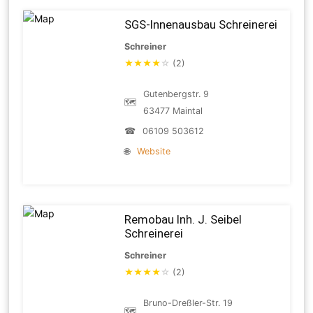
SGS-Innenausbau Schreinerei
Schreiner
★
★
★
★
☆
(2)
Gutenbergstr. 9
🗺
63477 Maintal
☎
06109 503612
🌐
Website
Remobau Inh. J. Seibel
Schreinerei
Schreiner
★
★
★
★
☆
(2)
Bruno-Dreßler-Str. 19
🗺