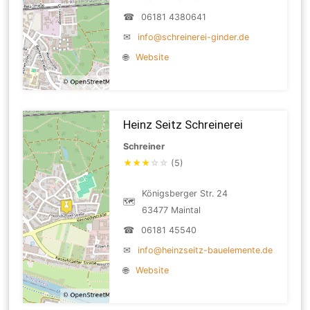
☎
06181 4380641
✉
info@schreinerei-ginder.de
🌐
Website
Heinz Seitz Schreinerei
Schreiner
★
★
★
☆
☆
(5)
Königsberger Str. 24
🗺
63477 Maintal
☎
06181 45540
✉
info@heinzseitz-bauelemente.de
🌐
Website