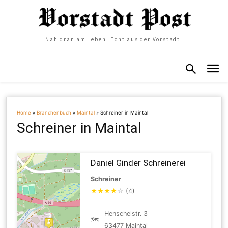
Nah dran am Leben. Echt aus der Vorstadt.
Home
»
Branchenbuch
»
Maintal
»
Schreiner in Maintal
Schreiner in Maintal
Daniel Ginder Schreinerei
Schreiner
★
★
★
★
☆
(4)
Henschelstr. 3
🗺
63477 Maintal