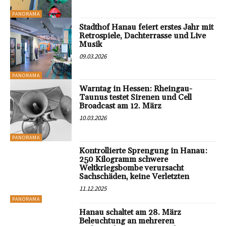
PANORAMA
Stadthof Hanau feiert erstes Jahr mit
Retrospiele, Dachterrasse und Live
Musik
09.03.2026
PANORAMA
Warntag in Hessen: Rheingau-
Taunus testet Sirenen und Cell
Broadcast am 12. März
10.03.2026
PANORAMA
Kontrollierte Sprengung in Hanau:
250 Kilogramm schwere
Weltkriegsbombe verursacht
Sachschäden, keine Verletzten
11.12.2025
PANORAMA
Hanau schaltet am 28. März
Beleuchtung an mehreren