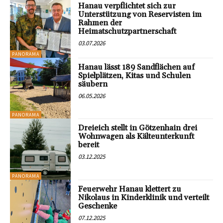
Hanau verpflichtet sich zur
Unterstützung von Reservisten im
Rahmen der
Heimatschutzpartnerschaft
03.07.2026
PANORAMA
Hanau lässt 189 Sandflächen auf
Spielplätzen, Kitas und Schulen
säubern
06.05.2026
PANORAMA
Dreieich stellt in Götzenhain drei
Wohnwagen als Kälteunterkunft
bereit
03.12.2025
PANORAMA
Feuerwehr Hanau klettert zu
Nikolaus in Kinderklinik und verteilt
Geschenke
07.12.2025