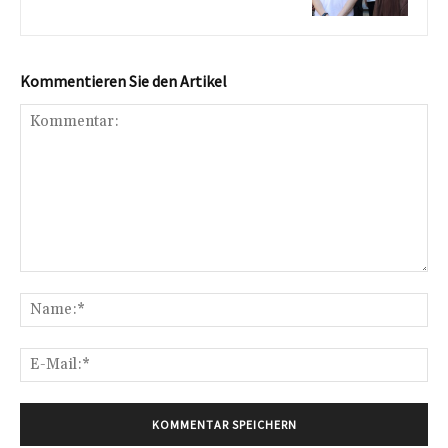
Kommentieren Sie den Artikel
Kommentar:
Na
E-
Mai