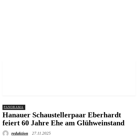
Nah dran am Leben. Echt aus der Vorstadt.
PANORAMA
Hanauer Schaustellerpaar Eberhardt
feiert 60 Jahre Ehe am Glühweinstand
redaktion
27.11.2025