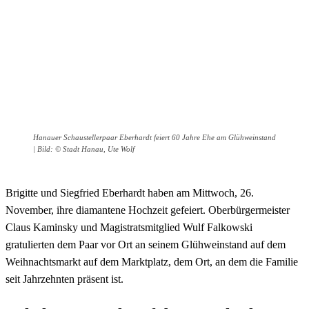
Hanauer Schaustellerpaar Eberhardt feiert 60 Jahre Ehe am Glühweinstand
| Bild: © Stadt Hanau, Ute Wolf
Brigitte und Siegfried Eberhardt haben am Mittwoch, 26.
November, ihre diamantene Hochzeit gefeiert. Oberbürgermeister
Claus Kaminsky und Magistratsmitglied Wulf Falkowski
gratulierten dem Paar vor Ort an seinem Glühweinstand auf dem
Weihnachtsmarkt auf dem Marktplatz, dem Ort, an dem die Familie
seit Jahrzehnten präsent ist.