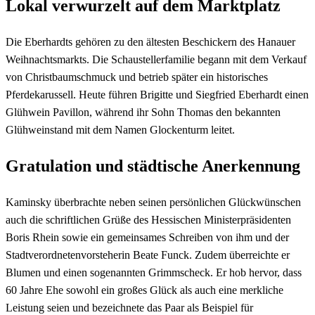
Lokal verwurzelt auf dem Marktplatz
Die Eberhardts gehören zu den ältesten Beschickern des Hanauer
Weihnachtsmarkts. Die Schaustellerfamilie begann mit dem Verkauf
von Christbaumschmuck und betrieb später ein historisches
Pferdekarussell. Heute führen Brigitte und Siegfried Eberhardt einen
Glühwein Pavillon, während ihr Sohn Thomas den bekannten
Glühweinstand mit dem Namen Glockenturm leitet.
Gratulation und städtische Anerkennung
Kaminsky überbrachte neben seinen persönlichen Glückwünschen
auch die schriftlichen Grüße des Hessischen Ministerpräsidenten
Boris Rhein sowie ein gemeinsames Schreiben von ihm und der
Stadtverordnetenvorsteherin Beate Funck. Zudem überreichte er
Blumen und einen sogenannten Grimmscheck. Er hob hervor, dass
60 Jahre Ehe sowohl ein großes Glück als auch eine merkliche
Leistung seien und bezeichnete das Paar als Beispiel für