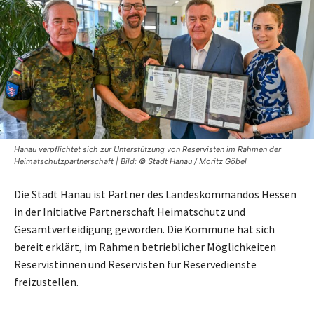
Hanau verpflichtet sich zur Unterstützung von Reservisten im Rahmen der
Heimatschutzpartnerschaft | Bild: © Stadt Hanau / Moritz Göbel
Die Stadt Hanau ist Partner des Landeskommandos Hessen
in der Initiative Partnerschaft Heimatschutz und
Gesamtverteidigung geworden. Die Kommune hat sich
bereit erklärt, im Rahmen betrieblicher Möglichkeiten
Reservistinnen und Reservisten für Reservedienste
freizustellen.