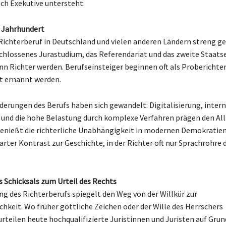
och Exekutive untersteht.
. Jahrhundert
 Richterberuf in Deutschland und vielen anderen Ländern streng ge
chlossenes Jurastudium, das Referendariat und das zweite Staat
nn Richter werden. Berufseinsteiger beginnen oft als Proberichter,
t ernannt werden.
derungen des Berufs haben sich gewandelt: Digitalisierung, inter
und die hohe Belastung durch komplexe Verfahren prägen den All
genießt die richterliche Unabhängigkeit in modernen Demokratie
arter Kontrast zur Geschichte, in der Richter oft nur Sprachrohre
s Schicksals zum Urteil des Rechts
ng des Richterberufs spiegelt den Weg von der Willkür zur
chkeit. Wo früher göttliche Zeichen oder der Wille des Herrschers
urteilen heute hochqualifizierte Juristinnen und Juristen auf Gru