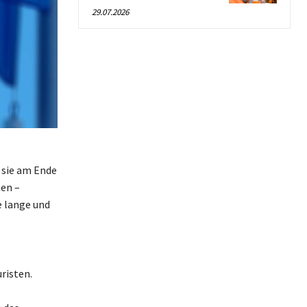
29.07.2026
 sie am Ende
nen –
e lange und
risten.