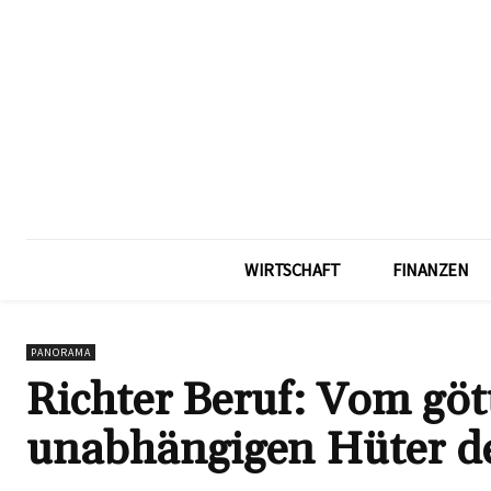
WIRTSCHAFT
FINANZEN
PANORAMA
Richter Beruf: Vom göt
unabhängigen Hüter de