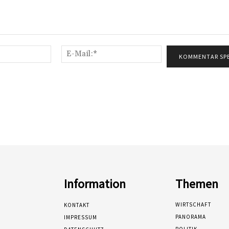
Name:*
E-
Mail:*
Information
Themen
WIRTSCHAFT
KONTAKT
PANORAMA
IMPRESSUM
POLITIK