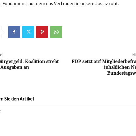
n Fundament, auf dem das Vertrauen in unsere Justiz ruht.
el
Nä
ürgergeld: Koalition strebt
FDP setzt auf Mitgliederbef
 Ausgaben an
inhaltlichen N
Bundestagsw
 Sie den Artikel