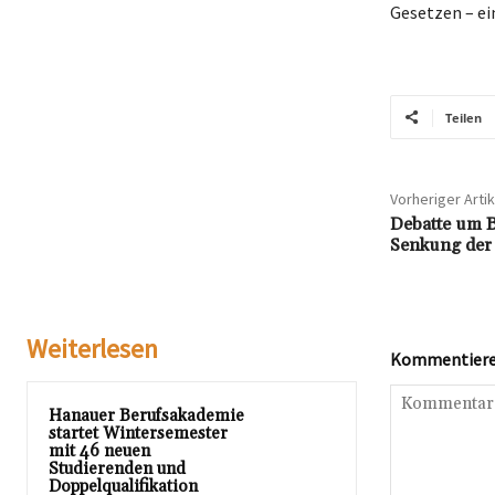
Gesetzen – ei
Teilen
Vorheriger Artik
Debatte um B
Senkung der
Weiterlesen
Kommentieren
Hanauer Berufsakademie
startet Wintersemester
mit 46 neuen
Studierenden und
Doppelqualifikation