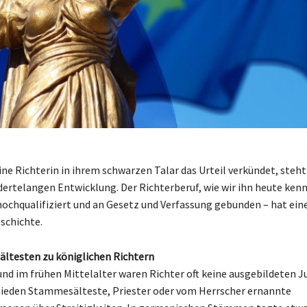
ne Richterin in ihrem schwarzen Talar das Urteil verkündet, steht
dertelangen Entwicklung. Der Richterberuf, wie wir ihn heute ken
ochqualifiziert und an Gesetz und Verfassung gebunden – hat ein
schichte.
ltesten zu königlichen Richtern
und im frühen Mittelalter waren Richter oft keine ausgebildeten Ju
ieden Stammesälteste, Priester oder vom Herrscher ernannte