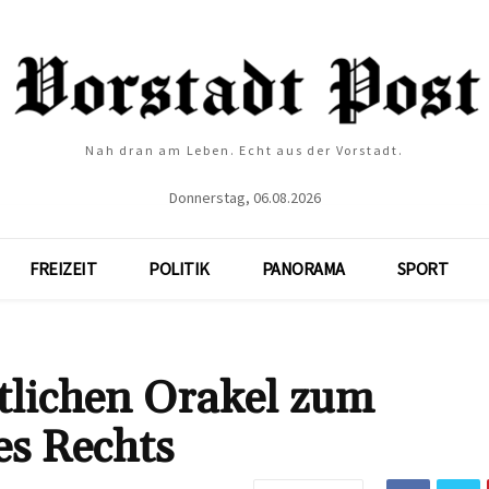
Nah dran am Leben. Echt aus der Vorstadt.
Donnerstag, 06.08.2026
FREIZEIT
POLITIK
PANORAMA
SPORT
tlichen Orakel zum
s Rechts