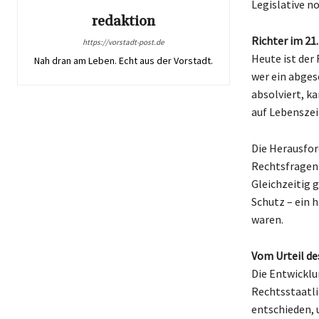
Legislative n
redaktion
Richter im 21
https://vorstadt-post.de
Heute ist der
Nah dran am Leben. Echt aus der Vorstadt.
wer ein abges
absolviert, ka
auf Lebenszei
Die Herausfor
Rechtsfragen 
Gleichzeitig 
Schutz – ein h
waren.
Vom Urteil de
Die Entwicklu
Rechtsstaatli
entschieden, 