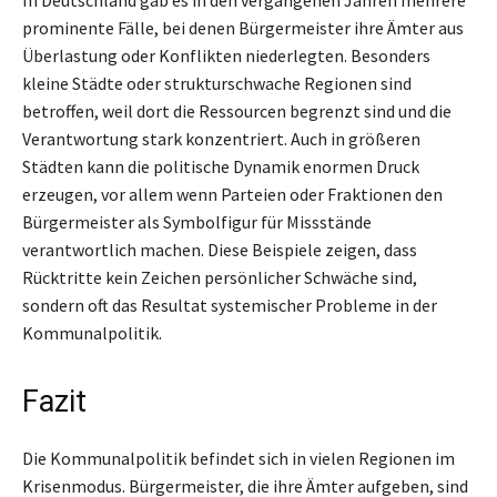
In Deutschland gab es in den vergangenen Jahren mehrere
prominente Fälle, bei denen Bürgermeister ihre Ämter aus
Überlastung oder Konflikten niederlegten. Besonders
kleine Städte oder strukturschwache Regionen sind
betroffen, weil dort die Ressourcen begrenzt sind und die
Verantwortung stark konzentriert. Auch in größeren
Städten kann die politische Dynamik enormen Druck
erzeugen, vor allem wenn Parteien oder Fraktionen den
Bürgermeister als Symbolfigur für Missstände
verantwortlich machen. Diese Beispiele zeigen, dass
Rücktritte kein Zeichen persönlicher Schwäche sind,
sondern oft das Resultat systemischer Probleme in der
Kommunalpolitik.
Fazit
Die Kommunalpolitik befindet sich in vielen Regionen im
Krisenmodus. Bürgermeister, die ihre Ämter aufgeben, sind