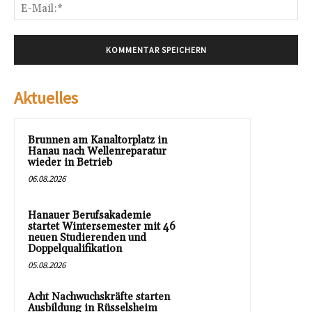
E-
Mai
Aktuelles
Brunnen am Kanaltorplatz in
Hanau nach Wellenreparatur
wieder in Betrieb
06.08.2026
Hanauer Berufsakademie
startet Wintersemester mit 46
neuen Studierenden und
Doppelqualifikation
05.08.2026
Acht Nachwuchskräfte starten
Ausbildung in Rüsselsheim