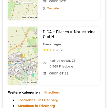
☎
06031 5031
🌐
Website
DIGA – Fliesen u. Natursteine
GmbH
Fliesenleger
★
★
★
☆
☆
(2)
Karl-Ulrich-Str. 21
🗺
61169 Friedberg
☎
06031 64128
Weitere Kategorien in
Friedberg
Trockenbau in Friedberg
Metallbau in Friedberg