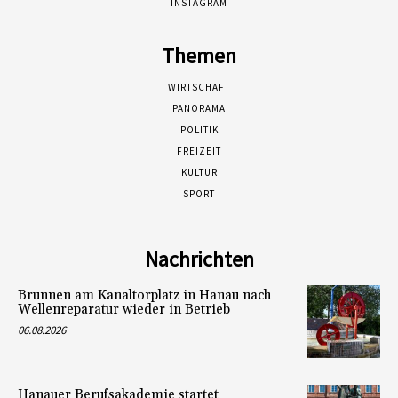
INSTAGRAM
Themen
WIRTSCHAFT
PANORAMA
POLITIK
FREIZEIT
KULTUR
SPORT
Nachrichten
Brunnen am Kanaltorplatz in Hanau nach
Wellenreparatur wieder in Betrieb
06.08.2026
Hanauer Berufsakademie startet