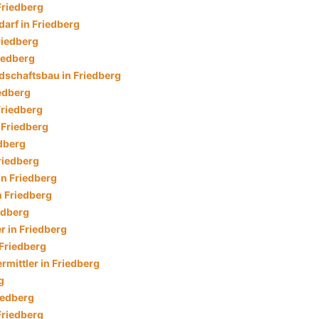
Friedberg
arf in Friedberg
riedberg
iedberg
dschaftsbau in Friedberg
iedberg
Friedberg
 Friedberg
dberg
riedberg
in Friedberg
n Friedberg
edberg
r in Friedberg
 Friedberg
mittler in Friedberg
g
iedberg
Friedberg