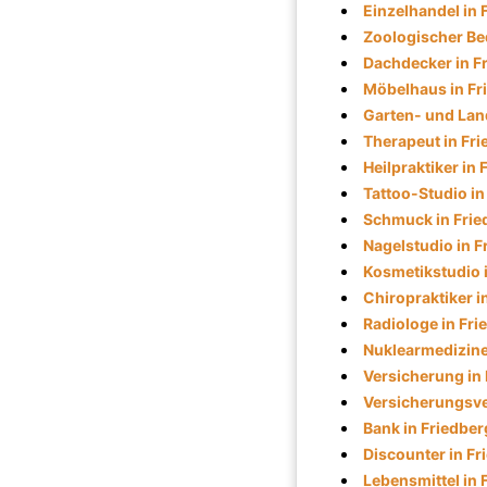
Einzelhandel in 
Zoologischer Bed
Dachdecker in F
Möbelhaus in Fr
Garten- und Lan
Therapeut in Fr
Heilpraktiker in 
Tattoo-Studio in
Schmuck in Frie
Nagelstudio in F
Kosmetikstudio 
Chiropraktiker i
Radiologe in Fri
Nuklearmedizine
Versicherung in
Versicherungsver
Bank in Friedber
Discounter in Fr
Lebensmittel in 