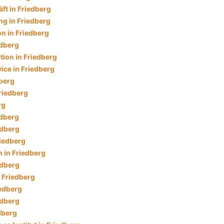
ft in Friedberg
g in Friedberg
on in Friedberg
edberg
tion in Friedberg
ice in Friedberg
dberg
Friedberg
rg
edberg
edberg
riedberg
in Friedberg
edberg
 Friedberg
iedberg
edberg
edberg