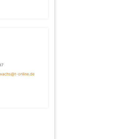
97
wachs@t-online.de