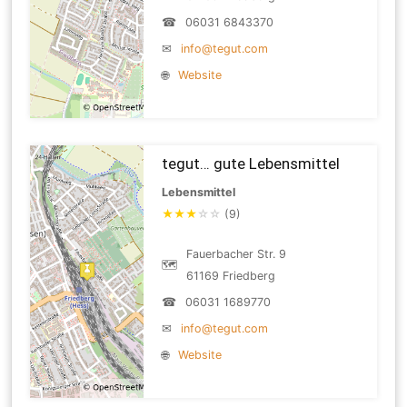
☎
06031 6843370
✉
info@tegut.com
🌐
Website
tegut… gute Lebensmittel
Lebensmittel
★
★
★
☆
☆
(9)
Fauerbacher Str. 9
🗺
61169 Friedberg
☎
06031 1689770
✉
info@tegut.com
🌐
Website