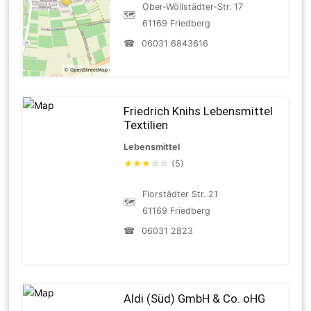
Ober-Wöllstädter-Str. 17
🗺
61169 Friedberg
☎
06031 6843616
Friedrich Knihs Lebensmittel
Textilien
Lebensmittel
★
★
★
☆
☆
(5)
Florstädter Str. 21
🗺
61169 Friedberg
☎
06031 2823
Aldi (Süd) GmbH & Co. oHG