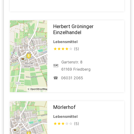
Herbert Gröninger
Einzelhandel
Lebensmittel
★
★
★
★
☆
(5)
Gartenstr. 8
🗺
61169 Friedberg
☎
06031 2065
Mörlerhof
Lebensmittel
★
★
★
☆
☆
(5)