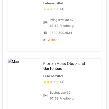
Lebensmittel
★
★
★
☆
☆
(4)
Pfingstweide 47
🗺
61169 Friedberg
☎
0800 8002534
🌐
Website
Florian Hess Obst- und
Gartenbau
Lebensmittel
★
★
★
☆
☆
(4)
Bachgasse 59
🗺
61169 Friedberg