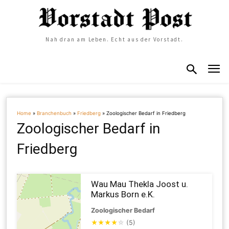
Nah dran am Leben. Echt aus der Vorstadt.
Home
»
Branchenbuch
»
Friedberg
»
Zoologischer Bedarf in Friedberg
Zoologischer Bedarf in
Friedberg
Wau Mau Thekla Joost u.
Markus Born e.K.
Zoologischer Bedarf
★
★
★
★
☆
(5)