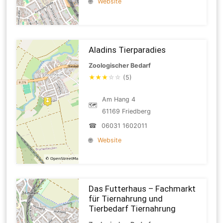
🌐
Website
Aladins Tierparadies
Zoologischer Bedarf
★
★
★
☆
☆
(5)
Am Hang 4
🗺
61169 Friedberg
☎
06031 1602011
🌐
Website
Das Futterhaus – Fachmarkt
für Tiernahrung und
Tierbedarf Tiernahrung