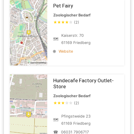
Pet Fairy
Zoologischer Bedarf
★
★
★
★
☆
(2)
Kaiserstr. 70
🗺
61169 Friedberg
🌐
Website
Hundecafe Factory Outlet-
Store
Zoologischer Bedarf
★
★
★
☆
☆
(2)
Pfingstweide 23
🗺
61169 Friedberg
☎
06031 7906717