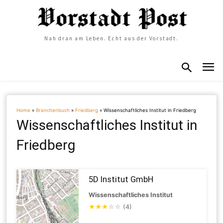
Nah dran am Leben. Echt aus der Vorstadt.
Home
»
Branchenbuch
»
Friedberg
»
Wissenschaftliches Institut in Friedberg
Wissenschaftliches Institut in
Friedberg
5D Institut GmbH
Wissenschaftliches Institut
★
★
★
☆
☆
(4)