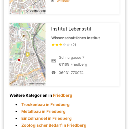
🌐
Website
Institut Lebensstil
Wissenschaftliches Institut
★
★
★
☆
☆
(2)
Schnurgasse 7
🗺
61169 Friedberg
☎
06031 770074
Weitere Kategorien in
Friedberg
Trockenbau in Friedberg
Metallbau in Friedberg
Einzelhandel in Friedberg
Zoologischer Bedarf in Friedberg