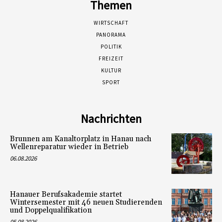
Themen
WIRTSCHAFT
PANORAMA
POLITIK
FREIZEIT
KULTUR
SPORT
Nachrichten
Brunnen am Kanaltorplatz in Hanau nach
Wellenreparatur wieder in Betrieb
06.08.2026
Hanauer Berufsakademie startet
Wintersemester mit 46 neuen Studierenden
und Doppelqualifikation
05.08.2026