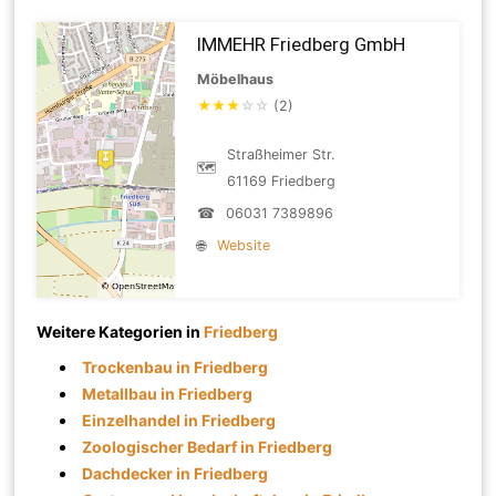
IMMEHR Friedberg GmbH
Möbelhaus
★
★
★
☆
☆
(2)
Straßheimer Str.
🗺
61169 Friedberg
☎
06031 7389896
🌐
Website
Weitere Kategorien in
Friedberg
Trockenbau in Friedberg
Metallbau in Friedberg
Einzelhandel in Friedberg
Zoologischer Bedarf in Friedberg
Dachdecker in Friedberg