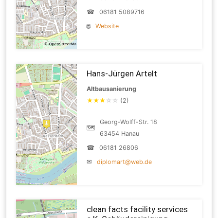
☎
06181 5089716
🌐
Website
Hans-Jürgen Artelt
Altbausanierung
★
★
★
☆
☆
(2)
Georg-Wolff-Str. 18
🗺
63454 Hanau
☎
06181 26806
✉
diplomart@web.de
clean facts facility services