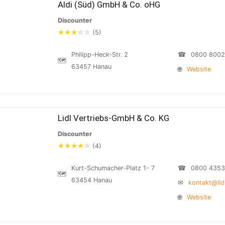
Aldi (Süd) GmbH & Co. oHG
Discounter
★
★
★
☆
☆
(5)
Philipp-Heck-Str. 2
☎
0800 800
🗺
63457 Hanau
🌐
Website
Lidl Vertriebs-GmbH & Co. KG
Discounter
★
★
★
★
☆
(4)
Kurt-Schumacher-Platz 1- 7
☎
0800 4353
🗺
63454 Hanau
✉
kontakt@lid
🌐
Website