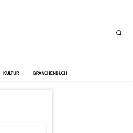
KULTUR
BRANCHENBUCH