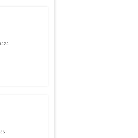
5424
361