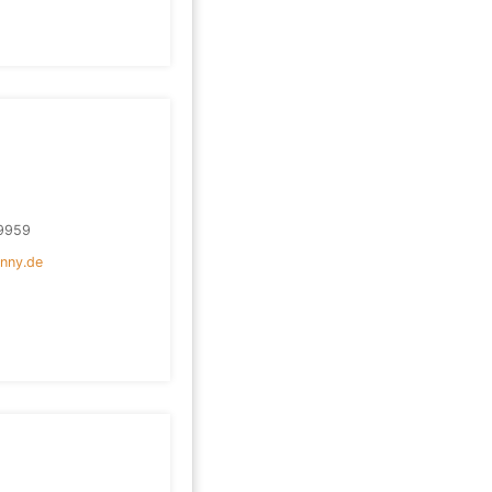
9959
nny.de