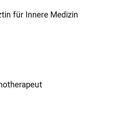
in für Innere Medizin
hotherapeut