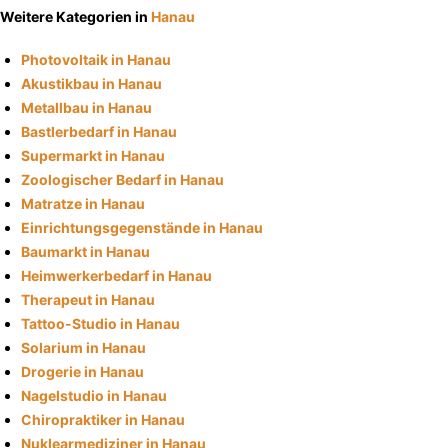
Weitere Kategorien in
Hanau
Photovoltaik in Hanau
Akustikbau in Hanau
Metallbau in Hanau
Bastlerbedarf in Hanau
Supermarkt in Hanau
Zoologischer Bedarf in Hanau
Matratze in Hanau
Einrichtungsgegenstände in Hanau
Baumarkt in Hanau
Heimwerkerbedarf in Hanau
Therapeut in Hanau
Tattoo-Studio in Hanau
Solarium in Hanau
Drogerie in Hanau
Nagelstudio in Hanau
Chiropraktiker in Hanau
Nuklearmediziner in Hanau