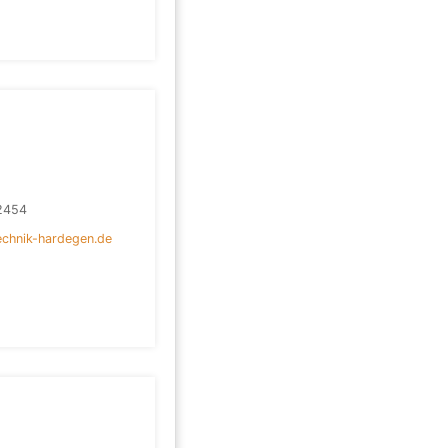
2454
chnik-hardegen.de